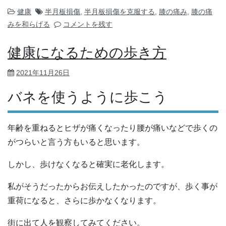
健康
半月板損傷
,
半月板損傷を克服する
,
膝の痛み
,
膝の痛
みを和らげる
コメントを残す
健康になるための歩き方
2021年11月26日
バネを使うように歩こう
年齢を重ねるとヒザが痛くなったり腰が痛いなどで歩くの
がつらいと言う方もいると思います。
しかし、歩けなくなると確実に老化します。
私がそうだったからお伝えしたかったのですが、歩く事が
重荷になると、さらに歩かなくなります。
街に出て人を観察してみてください。