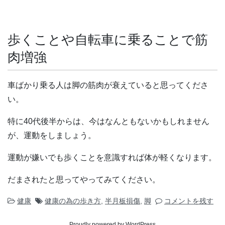
歩くことや自転車に乗ることで筋
肉増強
車ばかり乗る人は脚の筋肉が衰えていると思ってくださ
い。
特に40代後半からは、今はなんともないかもしれません
が、運動をしましょう。
運動が嫌いでも歩くことを意識すれば体が軽くなります。
だまされたと思ってやってみてください。
健康
健康の為の歩き方
,
半月板損傷
,
脚
コメントを残す
Proudly powered by WordPress