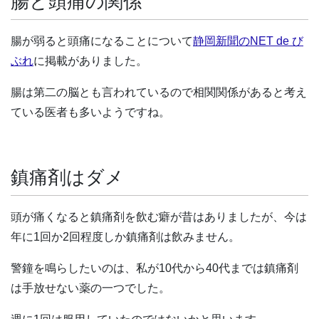
腸と頭痛の関係
腸が弱ると頭痛になることについて
静岡新聞のNET de び
ぶれ
に掲載がありました。
腸は第二の脳とも言われているので相関関係があると考え
ている医者も多いようですね。
鎮痛剤はダメ
頭が痛くなると鎮痛剤を飲む癖が昔はありましたが、今は
年に1回か2回程度しか鎮痛剤は飲みません。
警鐘を鳴らしたいのは、私が10代から40代までは鎮痛剤
は手放せない薬の一つでした。