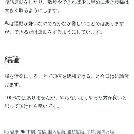
腹筋運動をしたり、散歩やできれば少し早めに歩き歩幅は
大きく取るようにします。
私は運動が嫌いなのでなかなか難しいことではあります
が、できるだけ運動をするようにしています。
結論
腸を活発にすることで頭痛を緩和できる、と今日は結論付
けます。
100%ではありませんが、やらないよりやった方が良いと
思って頂けたら幸いです。
健康
下痢
,
便秘
,
腸内運動
,
腹筋運動
,
頭痛
,
頭痛と腸